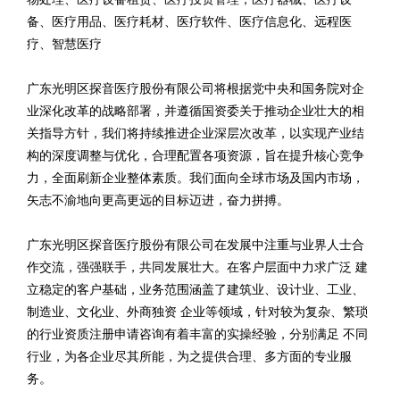
备、医疗用品、医疗耗材、医疗软件、医疗信息化、远程医
疗、智慧医疗
广东光明区探音医疗股份有限公司将根据党中央和国务院对企
业深化改革的战略部署，并遵循国资委关于推动企业壮大的相
关指导方针，我们将持续推进企业深层次改革，以实现产业结
构的深度调整与优化，合理配置各项资源，旨在提升核心竞争
力，全面刷新企业整体素质。我们面向全球市场及国内市场，
矢志不渝地向更高更远的目标迈进，奋力拼搏。
广东光明区探音医疗股份有限公司在发展中注重与业界人士合
作交流，强强联手，共同发展壮大。在客户层面中力求广泛 建
立稳定的客户基础，业务范围涵盖了建筑业、设计业、工业、
制造业、文化业、外商独资 企业等领域，针对较为复杂、繁琐
的行业资质注册申请咨询有着丰富的实操经验，分别满足 不同
行业，为各企业尽其所能，为之提供合理、多方面的专业服
务。